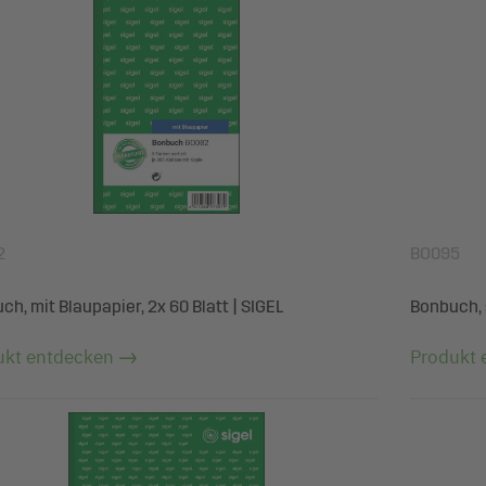
2
BO095
h, mit Blaupapier, 2x 60 Blatt | SIGEL
Bonbuch, 
ukt entdecken
Produkt 