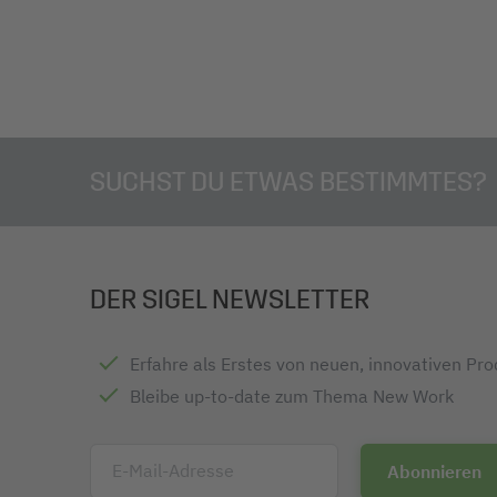
SUCHST DU ETWAS BESTIMMTES?
DER SIGEL NEWSLETTER
Erfahre als Erstes von neuen, innovativen Pr
Bleibe up-to-date zum Thema New Work
E-Mail-Adresse