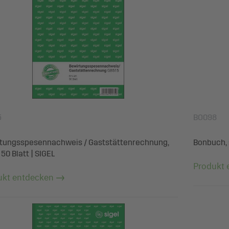
5
BO098
tungsspesennachweis / Gaststättenrechnung,
Bonbuch, 
 50 Blatt | SIGEL
Produkt 
ukt entdecken