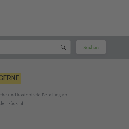
 GERNE
iche und kostenfreie Beratung an
oder Rückruf