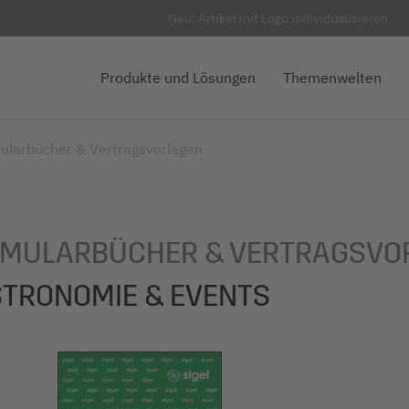
Neu: Artikel mit Logo individualisieren
Produkte und Lösungen
Themenwelten
ularbücher & Vertragsvorlagen
MULARBÜCHER & VERTRAGSVO
TRONOMIE & EVENTS