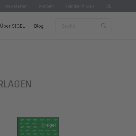
Newsletter
Kontakt
Händler finden
DE
Über SIGEL
Blog
RLAGEN