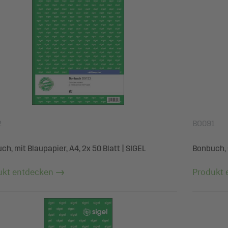
2
BO091
h, mit Blaupapier, A4, 2x 50 Blatt | SIGEL
Bonbuch, 
ukt entdecken
Produkt 