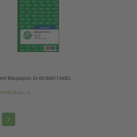
it Blaupapier, 2x 60 Blatt | SIGEL
entdecken