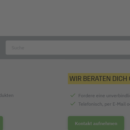
WIR BERATEN DICH
odukten
Fordere eine unverbindl
Telefonisch, per E-Mail 
Kontakt aufnehmen