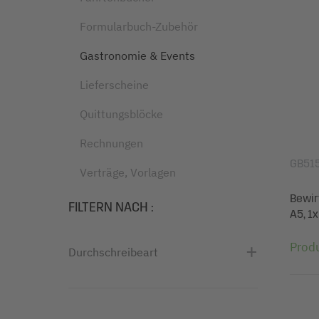
Formularbuch-Zubehör
Gastronomie & Events
Lieferscheine
Quittungsblöcke
Rechnungen
GB51
Verträge, Vorlagen
Bewir
FILTERN NACH
:
A5, 1x
Prod
Durchschreibeart