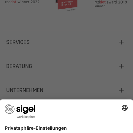
SERVICES
BERATUNG
UNTERNEHMEN
JOBS