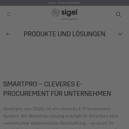
SIGEL. WORK INSPIRED.
Direkt
PRODUKTE UND LÖSUNGEN
zum
Inhalt
SMARTPRO – CLEVERES E-
PROCUREMENT FÜR UNTERNEHMEN
Smartpro von SIGEL ist ein cleveres E-Procurement-
System. Als Webshop-Lösung ermöglicht Smartpro eine
vereinfachte elektronische Beschaffung – so spart ihr