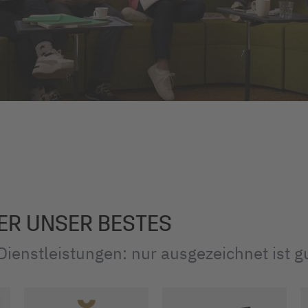
ER UNSER BESTES
ienstleistungen: nur ausgezeichnet ist g