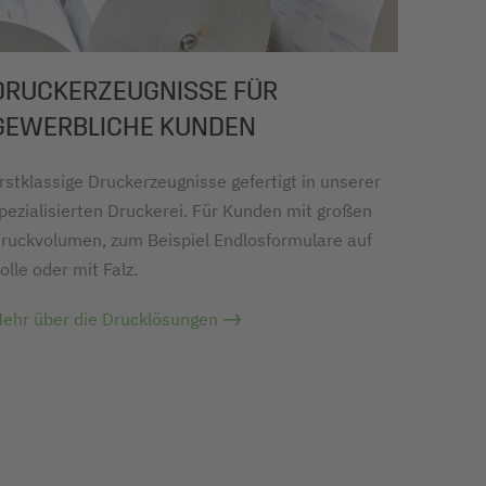
DRUCKERZEUGNISSE FÜR
GEWERBLICHE KUNDEN
rstklassige Druckerzeugnisse gefertigt in unserer
pezialisierten Druckerei. Für Kunden mit großen
ruckvolumen, zum Beispiel Endlosformulare auf
olle oder mit Falz.
ehr über die Drucklösungen