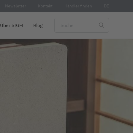
Newsletter
Kontakt
Händler finden
DE
Über SIGEL
Blog