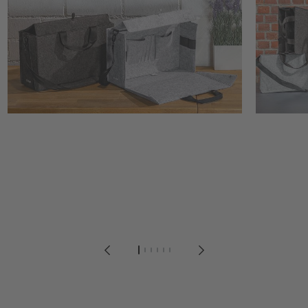
1
2
3
4
5
6