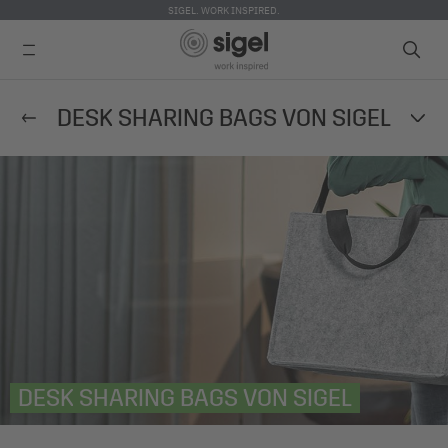
SIGEL. WORK INSPIRED.
Direkt
DESK SHARING BAGS VON SIGEL
zum
Inhalt
DESK SHARING BAGS VON SIGEL