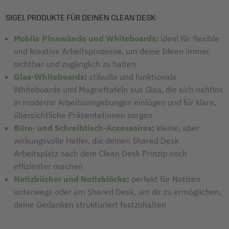
SIGEL PRODUKTE FÜR DEINEN CLEAN DESK:
Mobile Pinnwände und Whiteboards:
ideal für flexible
und kreative Arbeitsprozesse, um deine Ideen immer
sichtbar und zugänglich zu halten
Glas-Whiteboards
:
stilvolle und funktionale
Whiteboards und Magnettafeln aus Glas, die sich nahtlos
in moderne Arbeitsumgebungen einfügen und für klare,
übersichtliche Präsentationen sorgen
Büro- und Schreibtisch-Accessoires
:
kleine, aber
wirkungsvolle Helfer, die deinen Shared Desk
Arbeitsplatz nach dem Clean Desk Prinzip noch
effizienter machen
Notizbücher und Notizblöcke
:
perfekt für Notizen
unterwegs oder am Shared Desk, um dir zu ermöglichen,
deine Gedanken strukturiert festzuhalten