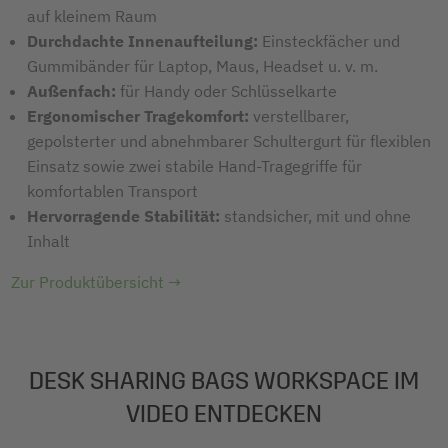
auf kleinem Raum
Durchdachte Innenaufteilung:
Einsteckfächer und
Gummibänder für Laptop, Maus, Headset u. v. m.
Außenfach:
für Handy oder Schlüsselkarte
Ergonomischer Tragekomfort:
verstellbarer,
gepolsterter und abnehmbarer Schultergurt für flexiblen
Einsatz sowie zwei stabile Hand-Tragegriffe für
komfortablen Transport
Hervorragende Stabilität:
standsicher, mit und ohne
Inhalt
Zur Produktübersicht →
DESK SHARING BAGS WORKSPACE IM
VIDEO ENTDECKEN