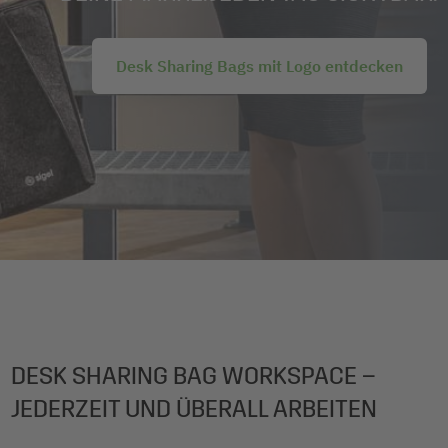
Desk Sharing Bags mit Logo entdecken
DESK SHARING BAG WORKSPACE –
JEDERZEIT UND ÜBERALL ARBEITEN