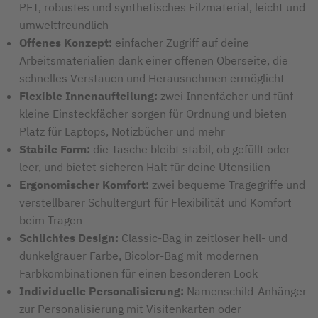
PET, robustes und synthetisches Filzmaterial, leicht und
umweltfreundlich
Offenes Konzept:
einfacher Zugriff auf deine
Arbeitsmaterialien dank einer offenen Oberseite, die
schnelles Verstauen und Herausnehmen ermöglicht
Flexible Innenaufteilung:
zwei Innenfächer und fünf
kleine Einsteckfächer sorgen für Ordnung und bieten
Platz für Laptops, Notizbücher und mehr
Stabile Form:
die Tasche bleibt stabil, ob gefüllt oder
leer, und bietet sicheren Halt für deine Utensilien
Ergonomischer Komfort:
zwei bequeme Tragegriffe und
verstellbarer Schultergurt für Flexibilität und Komfort
beim Tragen
Schlichtes Design:
Classic-Bag in zeitloser hell- und
dunkelgrauer Farbe, Bicolor-Bag mit modernen
Farbkombinationen für einen besonderen Look
Individuelle Personalisierung:
Namenschild-Anhänger
zur Personalisierung mit Visitenkarten oder