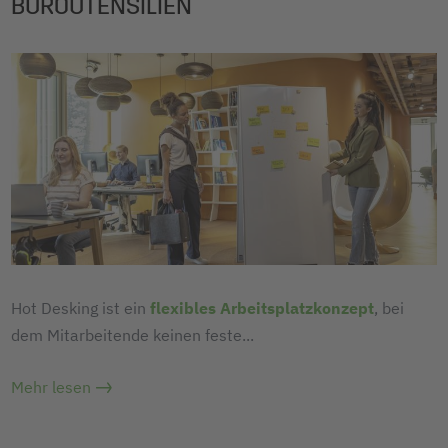
BÜROUTENSILIEN
Hot Desking ist ein
flexibles Arbeitsplatzkonzept
, bei
dem Mitarbeitende keinen feste
...
Mehr lesen