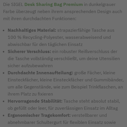
Die SIGEL
Desk Sharing Bag Premium
in dunkelgrauer
Farbe überzeugt neben ihrem ansprechenden Design auch
mit ihren durchdachten Funktionen:
Nachhaltiges Material:
strapazierfähige Tasche aus
100 % Recycling-Polyester, wasserabweisend und
abwischbar für den täglichen Einsatz
Sicherer Verschluss:
ein robuster Reißverschluss der
die Tasche vollständig verschließt, um deine Utensilien
sicher aufzubewahren
Durchdachte Innenaufteilung:
große Fächer, kleine
Einsteckfächer, kleine Einsteckfächer und Gummibänder,
um alle Gegenstände, wie zum Beispiel Trinkflaschen, an
ihrem Platz zu fixieren
Hervorragende Stabilität:
Tasche steht absolut stabil,
ob gefüllt oder leer, für zuverlässigen Einsatz im Alltag
Ergonomischer Tragekomfort:
verstellbarer und
abnehmbarer Schultergurt für flexiblen Einsatz sowie