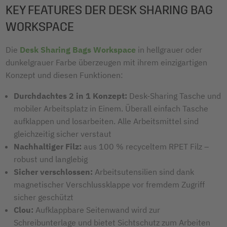
KEY FEATURES DER DESK SHARING BAG
WORKSPACE
Die
Desk Sharing Bags Workspace
in hellgrauer oder
dunkelgrauer Farbe überzeugen mit ihrem einzigartigen
Konzept und diesen Funktionen:
Durchdachtes 2 in 1 Konzept:
Desk-Sharing Tasche und
mobiler Arbeitsplatz in Einem. Überall einfach Tasche
aufklappen und losarbeiten. Alle Arbeitsmittel sind
gleichzeitig sicher verstaut
Nachhaltiger Filz:
aus 100 % recyceltem RPET Filz –
robust und langlebig
Sicher verschlossen:
Arbeitsutensilien sind dank
magnetischer Verschlussklappe vor fremdem Zugriff
sicher geschützt
Clou:
Aufklappbare Seitenwand wird zur
Schreibunterlage und bietet Sichtschutz zum Arbeiten