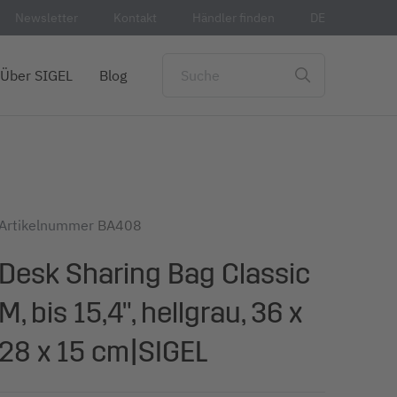
Newsletter
Kontakt
Händler finden
DE
Über SIGEL
Blog
Artikelnummer
BA408
Desk Sharing Bag Classic
M, bis 15,4", hellgrau, 36 x
28 x 15 cm|SIGEL