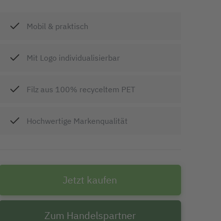
Mobil & praktisch
Mit Logo individualisierbar
Filz aus 100% recyceltem PET
Hochwertige Markenqualität
Jetzt kaufen
Zum Handelspartner