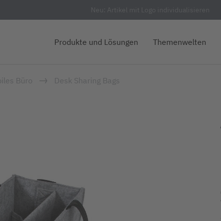
Neu: Artikel mit Logo individualisieren
Produkte und Lösungen
Themenwelten
iles Büro
Desk Sharing Bags