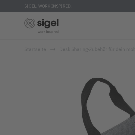
SIGEL. WORK INSPIRED.
Direkt
Startseite
Desk Sharing-Zubehör für dein mob
zum
Inhalt