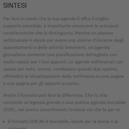
SINTESI
Per fare in modo che la tua agenda ti offra il miglior
supporto possibile, è importante conoscere le principali
caratteristiche che le distinguono. Mentre un planner
settimanale è ideale per avere una visione d'insieme degli
appuntamenti e delle attività imminenti, un'agenda
giornaliera consente una pianificazione dettagliata con
molto spazio per i tuoi appunti. Le agende settimanali con
spazio per note, invece, combinano queste due opzioni,
offrendoti la visualizzazione della settimana su una pagina
e una pagina per gli appunti accanto.
Anche il formato può fare la differenza. Che tu stia
cercando un'agenda grande o una pratica agenda tascabile
SIGEL, nel nostro assortimento troverai ciò che fa per te.
Il formato DIN A6 è tascabile, ideale per la borsa o la
scrivania.