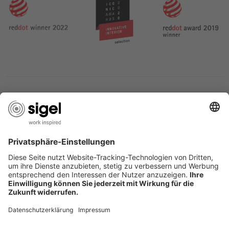
SERVIZIO CLIENTI
L’AZIENDA SIGEL
PAGINE UTILI