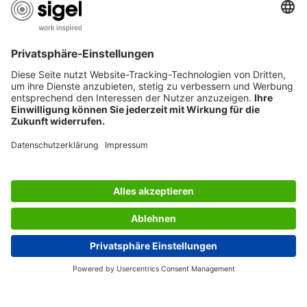
SERVIZIO CLIENTI
L’AZIENDA SIGEL
PAGINE UTILI