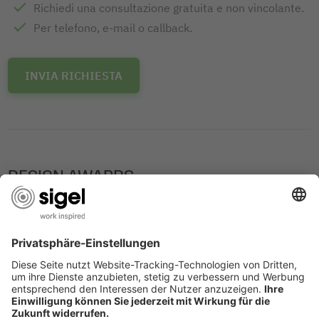
Richiedi una consultazione gratuita e non vincolante.
Per telefono, e-mail o callback.
INVIA RICHIESTA
DESIGN AWARDS