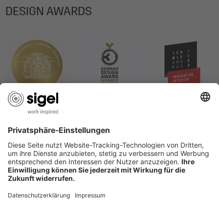
DESIGN AWARDS
SERVIZIO CLIENTI