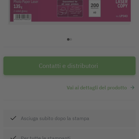
Contatti e distributori
Vai ai dettagli del prodotto
Asciuga subito dopo la stampa
Per tutte le stampanti