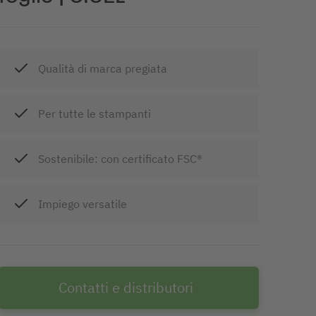
Qualità di marca pregiata
Per tutte le stampanti
Sostenibile: con certificato FSC®
Impiego versatile
Contatti e distributori