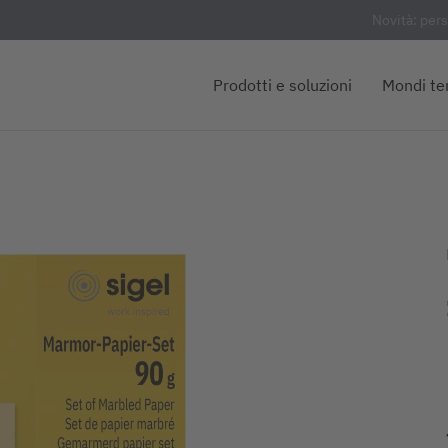
Novità: per
Prodotti e soluzioni
Mondi te