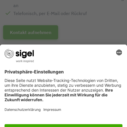
an
Telefonisch, per E-Mail oder Rückruf
Kontakt aufnehmen
MEHRFACH AUSGEZEICHNETES
PRODUKT-DESIGN