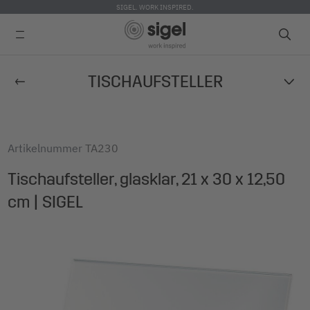
SIGEL. WORK INSPIRED.
Direkt
TISCHAUFSTELLER
zum
Inhalt
Artikelnummer
TA230
Tischaufsteller, glasklar, 21 x 30 x 12,50
cm | SIGEL