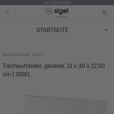
SIGEL. WORK INSPIRED.
Skip
STARTSEITE
to
main
content
Artikelnummer
TA230
Tischaufsteller, glasklar, 21 x 30 x 12,50
cm | SIGEL