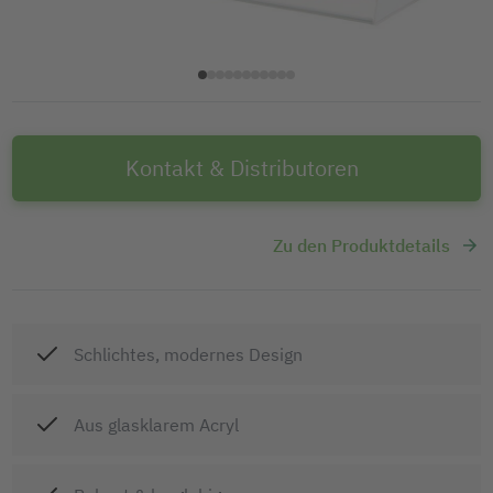
Kontakt & Distributoren
Zu den Produktdetails
Schlichtes, modernes Design
Aus glasklarem Acryl