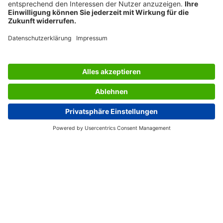
LES SERVICES DU SIGEL
L’ENTREPRISE SIGEL
PAGES UTILES
Suisse (FR)