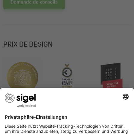
Demande de conseils
PRIX DE DESIGN