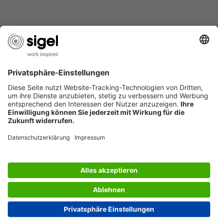
LES SERVICES DU SIGEL
L’ENTREPRISE SIGEL
PAGES UTILES
France
© 2026 - SIGEL