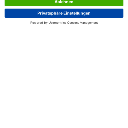
LES SERVICES DU SIGEL
L’ENTREPRISE SIGEL
PAGES UTILES
France