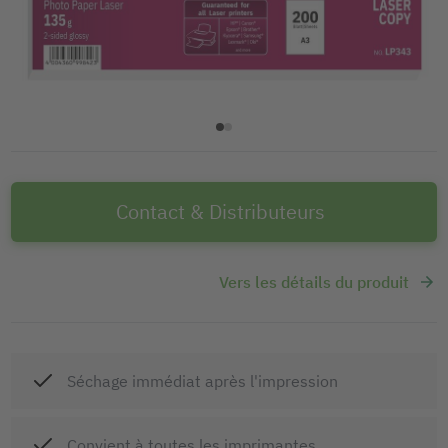
Contact & Distributeurs
Vers les détails du produit
Séchage immédiat après l'impression
Convient à toutes les imprimantes