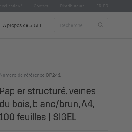
nalisation !
Contact
Distributeurs
FR-FR
À propos de SIGEL
Numéro de référence
DP241
Papier structuré, veines
du bois, blanc/brun, A4,
100 feuilles | SIGEL