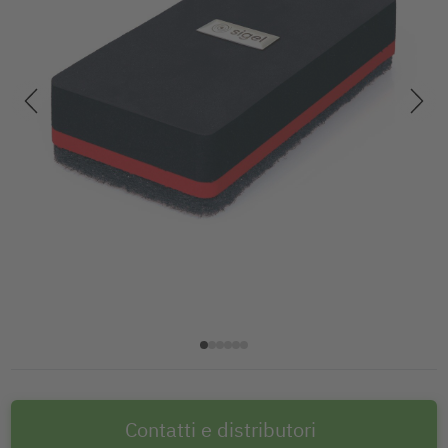
Contatti e distributori