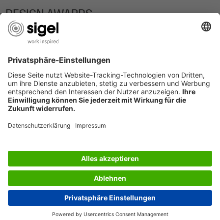
DESIGN AWARDS
SERVIZIO CLIENTI