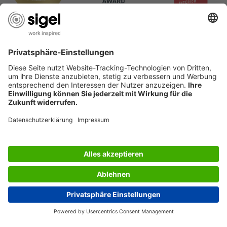
LES SERVICES DU SIGEL
L’ENTREPRISE SIGEL
PAGES UTILES