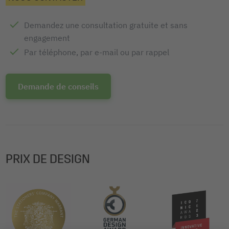
Fourni avec: 1x Couverture EF510, 1 pièces
Demandez une consultation gratuite et sans
engagement
Par téléphone, par e-mail ou par rappel
Demande de conseils
PRIX DE DESIGN