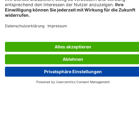
LES SERVICES DU SIGEL
L’ENTREPRISE SIGEL
PAGES UTILES
Belgium (FR)