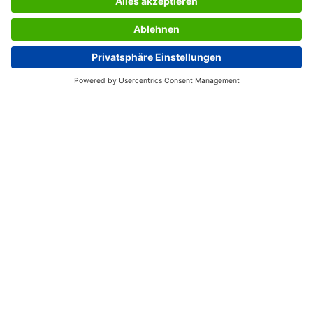
LES SERVICES DU SIGEL
L’ENTREPRISE SIGEL
PAGES UTILES