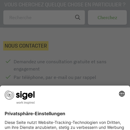
VOUS CHERCHEZ QUELQUE CHOSE EN PARTICULIER ?
NOUS CONTACTER
Demandez une consultation gratuite et sans
engagement
Par téléphone, par e-mail ou par rappel
Demande de conseils