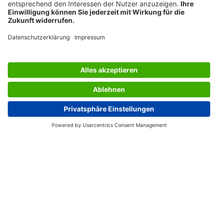
LES SERVICES DU SIGEL
L’ENTREPRISE SIGEL
PAGES UTILES
France