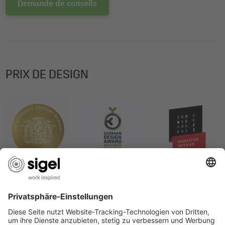
Demande de conseils
PRIX DE DESIGN