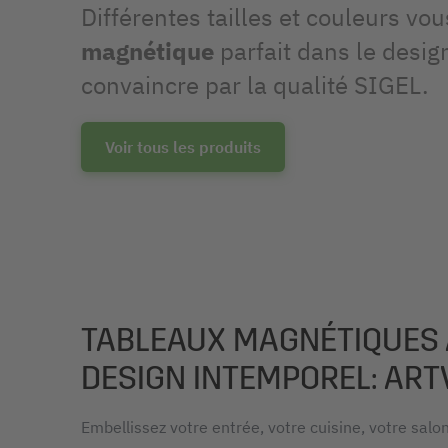
Différentes tailles et couleurs vo
magnétique
parfait dans le desig
convaincre par la qualité SIGEL.
Voir tous les produits
TABLEAUX MAGNÉTIQUES
DESIGN INTEMPOREL: AR
Embellissez votre entrée, votre cuisine, votre salo