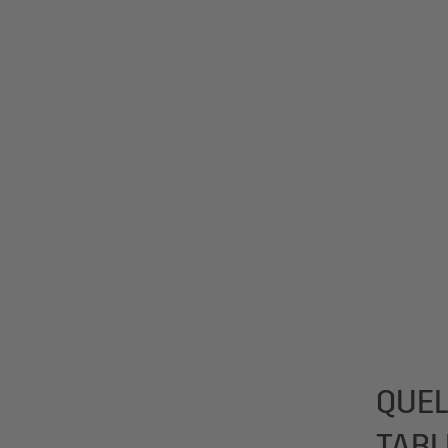
QUEL
TABL