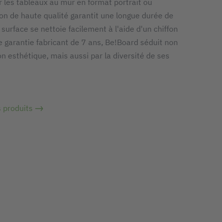
 les tableaux au mur en format portrait ou
ion de haute qualité garantit une longue durée de
a surface se nettoie facilement à l'aide d'un chiffon
 garantie fabricant de 7 ans, Be!Board séduit non
n esthétique, mais aussi par la diversité de ses
s produits