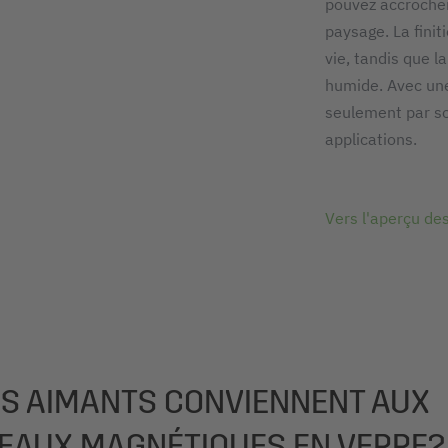
pouvez accrocher
paysage. La finit
vie, tandis que l
humide. Avec une
seulement par so
applications.
Vers l'aperçu de
S AIMANTS CONVIENNENT AUX
EAUX MAGNÉTIQUES EN VERRE?