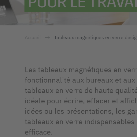
POUR LE TRAVAI
Accueil
Tableaux magnétiques en verre design:
Les tableaux magnétiques en verr
fonctionnalité aux bureaux et aux 
tableaux en verre de haute qualit
idéale pour écrire, effacer et aff
idées ou les présentations, les 
tableaux en verre indispensables p
efficace.