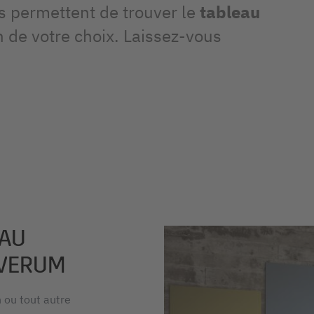
us permettent de trouver le
tableau
n de votre choix. Laissez-vous
 AU
TVERUM
n ou tout autre