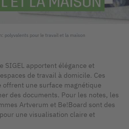
L ET LA MAISON
 polyvalents pour le travail et la maison
e SIGEL apportent élégance et
espaces de travail à domicile. Ces
é offrent une surface magnétique
icher des documents. Pour les notes, les
gammes Artverum et Be!Board sont des
our une visualisation claire et