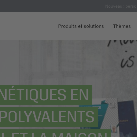
Nouveau : person
Produits et solutions
Thèmes
NÉTIQUES EN
 POLYVALENTS