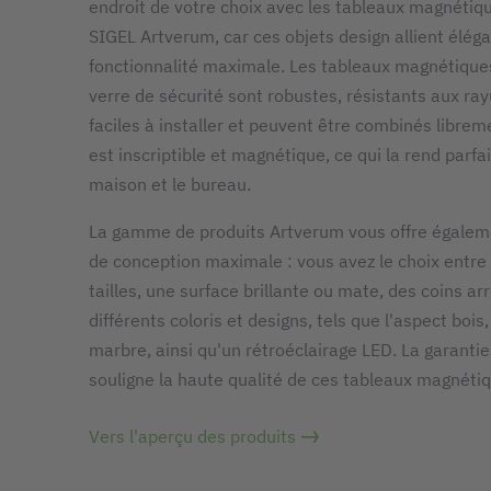
endroit de votre choix avec les tableaux magnétiq
SIGEL Artverum, car ces objets design allient élég
fonctionnalité maximale. Les tableaux magnétique
verre de sécurité sont robustes, résistants aux ray
faciles à installer et peuvent être combinés librem
est inscriptible et magnétique, ce qui la rend parfai
maison et le bureau.
La gamme de produits Artverum vous offre égaleme
de conception maximale : vous avez le choix entre 
tailles, une surface brillante ou mate, des coins ar
différents coloris et designs, tels que l'aspect bois
marbre, ainsi qu'un rétroéclairage LED. La garanti
souligne la haute qualité de ces tableaux magnéti
Vers l'aperçu des produits