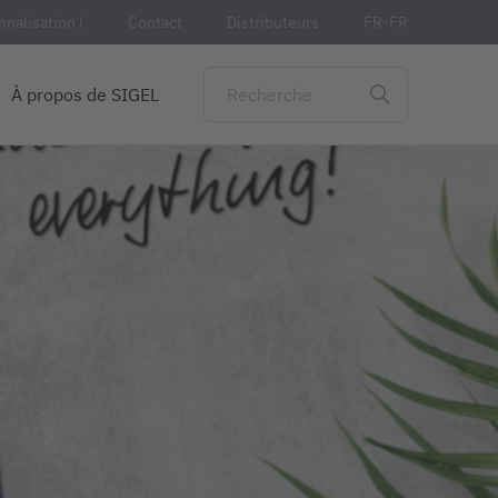
nalisation !
Contact
Distributeurs
FR-FR
À propos de SIGEL