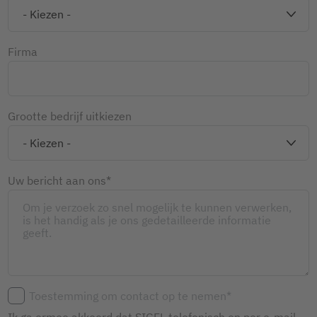
Firma
Grootte bedrijf uitkiezen
Uw bericht aan ons*
Toestemming om contact op te nemen*
Ik ga ermee akkoord dat SIGEL telefonisch en per e-mail