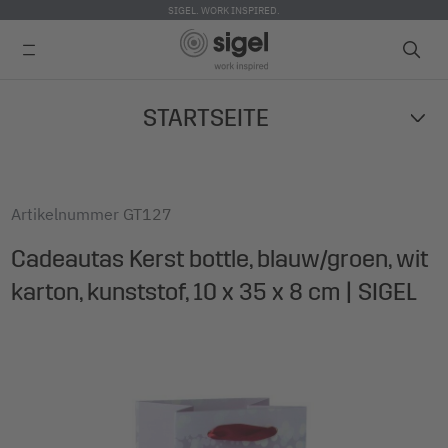
SIGEL. WORK INSPIRED.
Skip
STARTSEITE
to
main
content
Artikelnummer
GT127
Cadeautas Kerst bottle, blauw/groen, wit
karton, kunststof, 10 x 35 x 8 cm | SIGEL