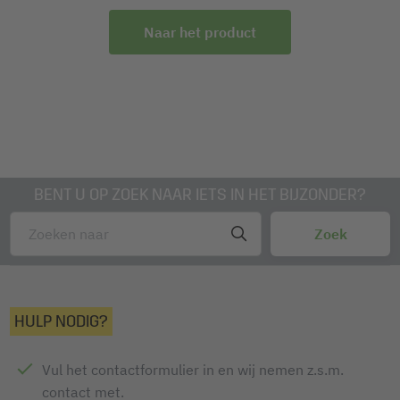
draagkoorden
Naar het product
BENT U OP ZOEK NAAR IETS IN HET BIJZONDER?
HULP NODIG?
Vul het contactformulier in en wij nemen z.s.m.
contact met.