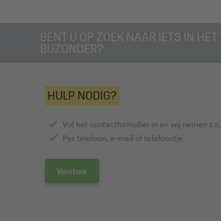
BENT U OP ZOEK NAAR IETS IN HET
BIJZONDER?
HULP NODIG?
Vul het contactformulier in en wij nemen z.s
Per telefoon, e-mail of telefoontje.
Verstuur