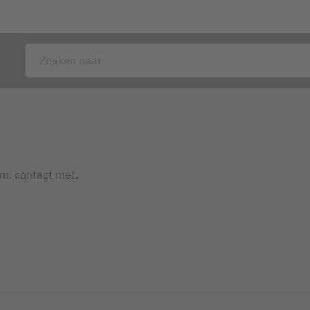
.m. contact met.