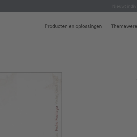
Nieuw: indiv
Producten en oplossingen
Themawere