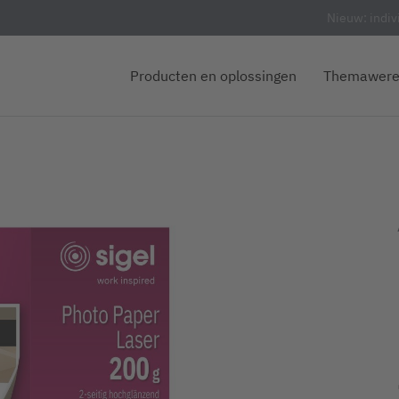
Nieuw: indiv
Producten en oplossingen
Themawere