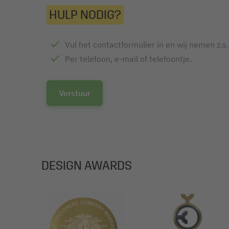
HULP NODIG?
Vul het contactformulier in en wij nemen z.s
Per telefoon, e-mail of telefoontje.
Verstuur
DESIGN AWARDS