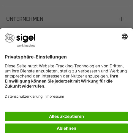
UNTERNEHMEN
JOBS
INFORMATIONEN
Deutschland