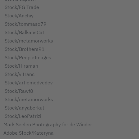
iStock/FG Trade
iStock/Anchiy
iStock/tommaso79
iStock/BalkansCat
iStock/metamorworks
iStock/Brothers91
iStock/PeopleImages
iStock/Hiraman
iStock/vitranc
iStock/artiemedvedev
iStock/Rawf8
iStock/metamorworks
iStock/anyaberkut
iStock/LeoPatrizi
Mark Seelen Photography for de Winder
Adobe Stock/Kateryna