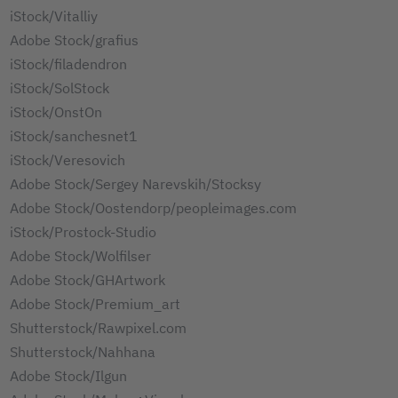
iStock/Vitalliy
Adobe Stock/grafius
iStock/filadendron
iStock/SolStock
iStock/OnstOn
iStock/sanchesnet1
iStock/Veresovich
Adobe Stock/Sergey Narevskih/Stocksy
Adobe Stock/Oostendorp/peopleimages.com
iStock/Prostock-Studio
Adobe Stock/Wolfilser
Adobe Stock/GHArtwork
Adobe Stock/Premium_art
Shutterstock/Rawpixel.com
Shutterstock/Nahhana
Adobe Stock/Ilgun