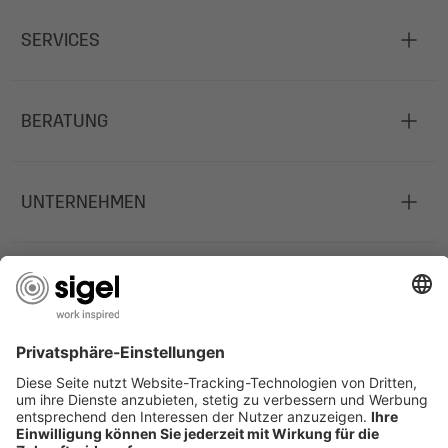
SERVICES
BERATUNG
UNTERNEHMEN
JOBS
INFORMATIONEN