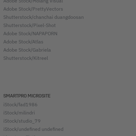
Adobe Stock/Molang Visual
Adobe Stock/PrettyVectors
Shutterstock/chanchai duangdoosan
Shutterstock/Pixel-Shot
Adobe Stock/NAPAPORN
Adobe Stock/Atlas
Adobe Stock/Gabriela
Shutterstock/Kitreel
SMARTPRO MICROSITE
iStock/fad1986
iStock/milindri
iStock/studio_79
iStock/undefined undefined