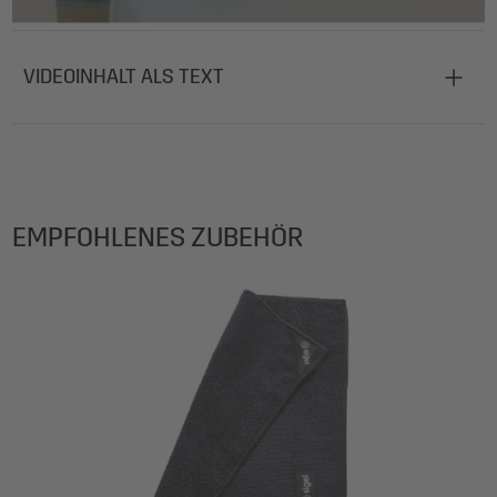
Lieferumfang: 1x Board-Marker BA013, 4 Stück im Set, mit
Spitzer
VIDEOINHALT ALS TEXT
EMPFOHLENES ZUBEHÖR