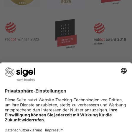
SERVICES
BERATUNG
UNTERNEHMEN