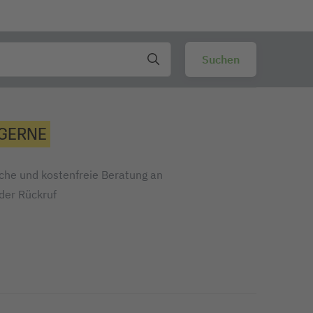
 GERNE
iche und kostenfreie Beratung an
oder Rückruf