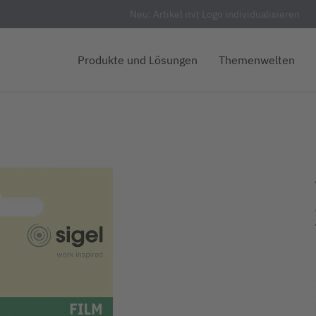
Neu: Artikel mit Logo individualisieren
Produkte und Lösungen
Themenwelten