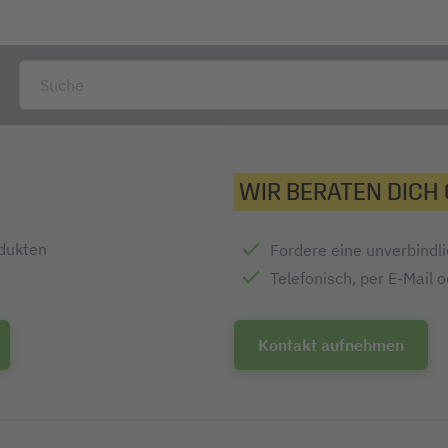
WIR BERATEN DICH
odukten
Fordere eine unverbindl
Telefonisch, per E-Mail 
Kontakt aufnehmen