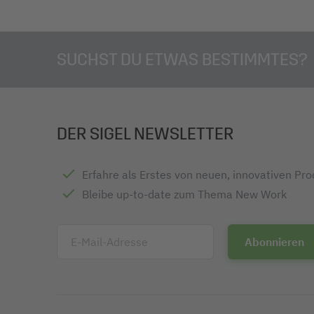
Lieferumfang: 1x Z-Marker HN493, 50 Haftmarker
SUCHST DU ETWAS BESTIMMTES?
DER SIGEL NEWSLETTER
Erfahre als Erstes von neuen, innovativen Pr
Bleibe up-to-date zum Thema New Work
E-Mail-Adresse