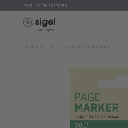
SIGEL. WORK INSPIRED.
Direkt
Startseite
Haftnotizen & Haftmarker
zum
Inhalt