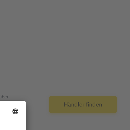
über
Händler finden