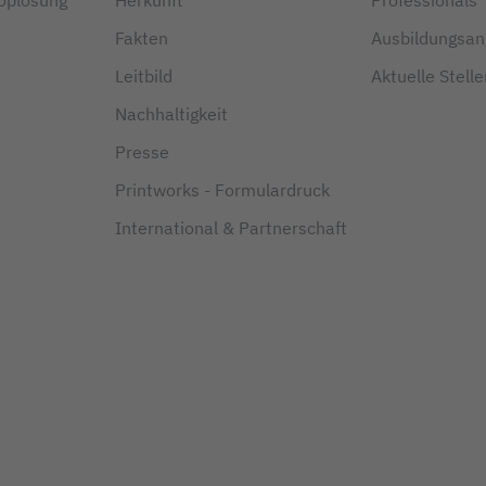
Fakten
Ausbildungsa
Leitbild
Aktuelle Stell
Nachhaltigkeit
Presse
Printworks - Formulardruck
International & Partnerschaft