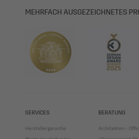
MEHRFACH AUSGEZEICHNETES PR
SERVICES
BERATUNG
Herstellergarantie
Architekten - Off
Montageanleitungen
eProcurement-Sh