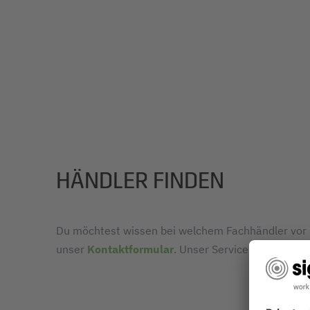
HÄNDLER FINDEN
Du möchtest wissen bei welchem Fachhändler vor 
unser
Kontaktformular
. Unser Service-Team infor