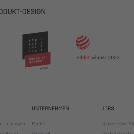
ODUKT-DESIGN
UNTERNEHMEN
JOBS
ice-Lösungen
Marke
Karriere bei S
oplösung
Herkunft
Professionals