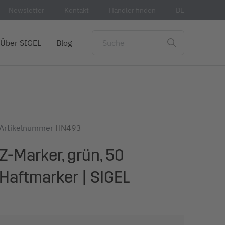
Newsletter
Kontakt
Händler finden
DE
Über SIGEL
Blog
Artikelnummer
HN493
Z-Marker, grün, 50
Haftmarker | SIGEL