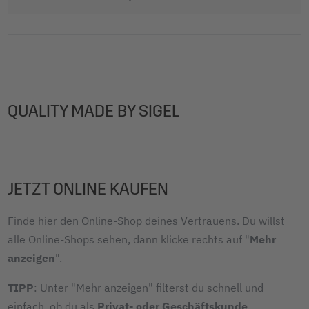
QUALITY MADE BY SIGEL
JETZT ONLINE KAUFEN
Finde hier den Online-Shop deines Vertrauens. Du willst
alle Online-Shops sehen, dann klicke rechts auf "
Mehr
anzeigen
".
TIPP
: Unter "Mehr anzeigen" filterst du schnell und
einfach, ob du als
Privat- oder Geschäftskunde