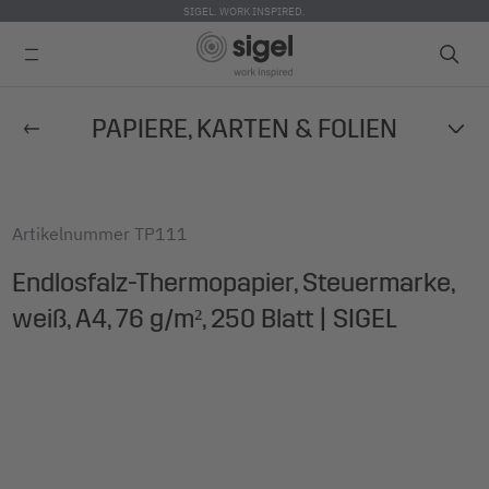
SIGEL. WORK INSPIRED.
Direkt
PAPIERE, KARTEN & FOLIEN
zum
Inhalt
Artikelnummer
TP111
Endlosfalz-Thermopapier, Steuermarke,
weiß, A4, 76 g/m², 250 Blatt | SIGEL