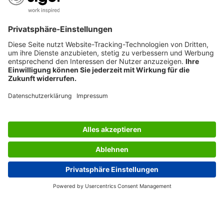
SERVICES
BERATUNG
UNTERNEHMEN
JOBS