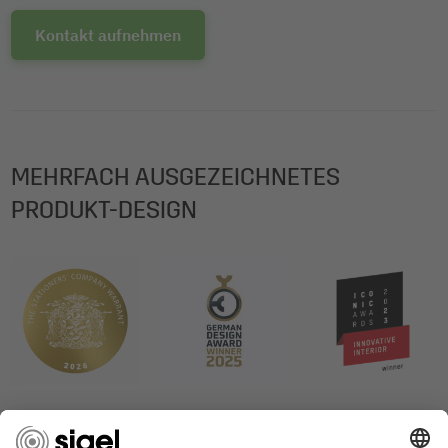
Kontakt aufnehmen
MEHRFACH AUSGEZEICHNETES
PRODUKT-DESIGN