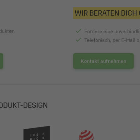
WIR BERATEN DICH
odukten
Fordere eine unverbindl
Telefonisch, per E-Mail 
Kontakt aufnehmen
ODUKT-DESIGN