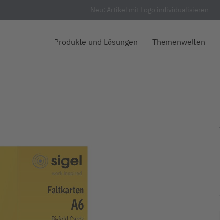
Neu: Artikel mit Logo individualisieren
Produkte und Lösungen
Themenwelten