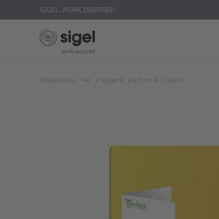
SIGEL. WORK INSPIRED.
Direkt
Startseite
Papiere, Karten & Folien
zum
Inhalt