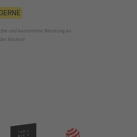
 GERNE
iche und kostenfreie Beratung an
oder Rückruf