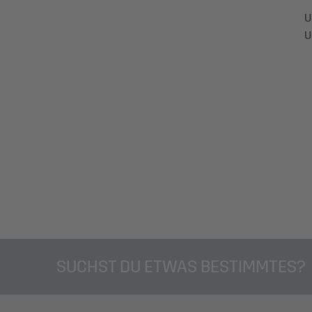
U
U
SUCHST DU ETWAS BESTIMMTES?