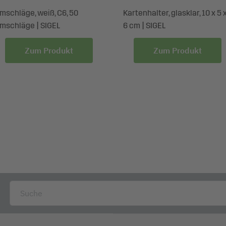
mschläge, weiß, C6, 50
Kartenhalter, glasklar, 10 x 5 
mschläge | SIGEL
6 cm | SIGEL
Zum Produkt
Zum Produkt