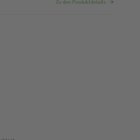
Zu den Produktdetails