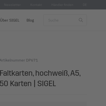
Newsletter
Kontakt
Händler finden
DE
Über SIGEL
Blog
Artikelnummer
DP671
Faltkarten, hochweiß, A5,
50 Karten | SIGEL