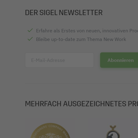
DER SIGEL NEWSLETTER
Erfahre als Erstes von neuen, innovativen Pr
Bleibe up-to-date zum Thema New Work
E-Mail-Adresse
MEHRFACH AUSGEZEICHNETES PR