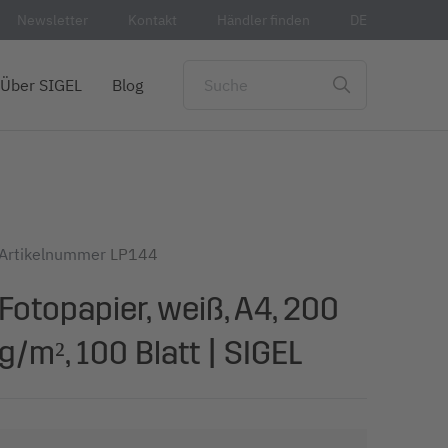
Newsletter
Kontakt
Händler finden
DE
Über SIGEL
Blog
Artikelnummer
LP144
Fotopapier, weiß, A4, 200
g/m², 100 Blatt | SIGEL