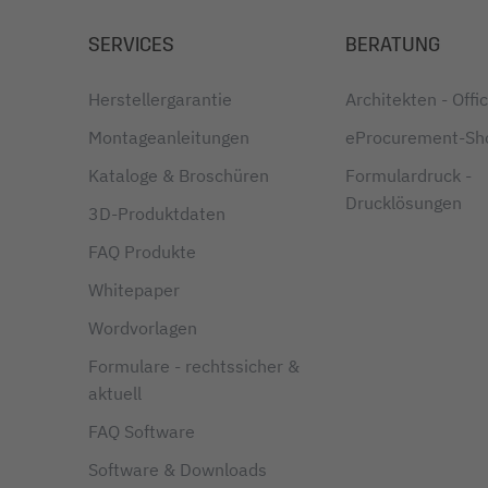
SERVICES
BERATUNG
Herstellergarantie
Architekten - Off
Montageanleitungen
eProcurement-Sh
Kataloge & Broschüren
Formulardruck -
Drucklösungen
3D-Produktdaten
FAQ Produkte
Whitepaper
Wordvorlagen
Formulare - rechtssicher &
aktuell
FAQ Software
Software & Downloads