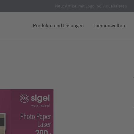
Neu: Artikel mit Logo individualisieren
Produkte und Lösungen
Themenwelten