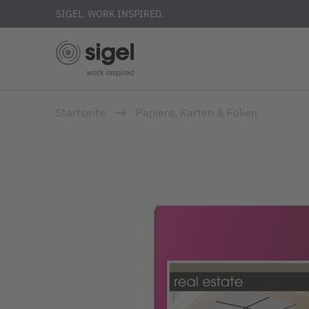
SIGEL. WORK INSPIRED.
Direkt
Startseite
Papiere, Karten & Folien
zum
Inhalt