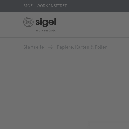
SIGEL. WORK INSPIRED.
Direkt
Startseite
Papiere, Karten & Folien
zum
Inhalt