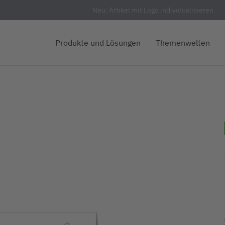
Neu: Artikel mit Logo individualisieren
Produkte und Lösungen
Themenwelten