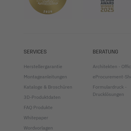
SERVICES
BERATUNG
Herstellergarantie
Architekten - Off
Montageanleitungen
eProcurement-Sh
Kataloge & Broschüren
Formulardruck -
Drucklösungen
3D-Produktdaten
FAQ Produkte
Whitepaper
Wordvorlagen