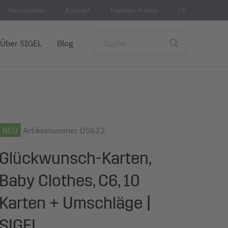
Newsletter
Kontakt
Händler finden
DE
Über SIGEL
Blog
NEU
Artikelnummer
DS622
Glückwunsch-Karten,
Baby Clothes, C6, 10
Karten + Umschläge |
SIGEL