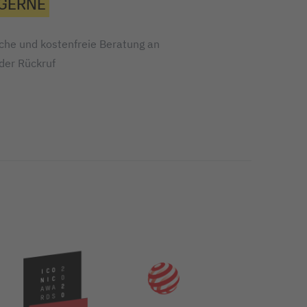
 GERNE
iche und kostenfreie Beratung an
oder Rückruf