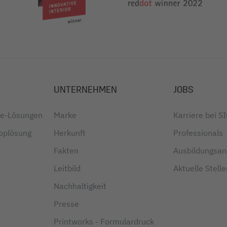
UNTERNEHMEN
JOBS
ice-Lösungen
Marke
Karriere bei S
oplösung
Herkunft
Professionals
Fakten
Ausbildungsa
Leitbild
Aktuelle Stell
Nachhaltigkeit
Presse
Printworks - Formulardruck