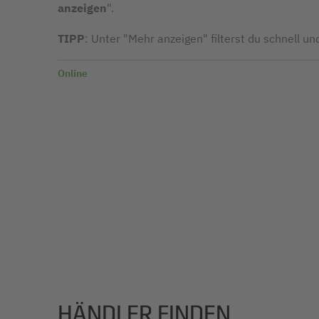
anzeigen
".
TIPP
: Unter "Mehr anzeigen" filterst du schnell un
Online
HÄNDLER FINDEN