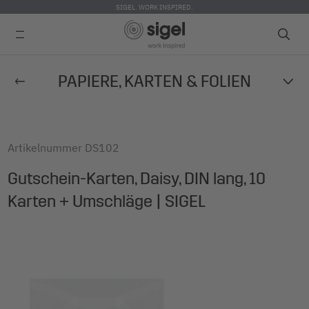
SIGEL. WORK INSPIRED.
Direkt
PAPIERE, KARTEN & FOLIEN
zum
Inhalt
Artikelnummer
DS102
Gutschein-Karten, Daisy, DIN lang, 10
Karten + Umschläge | SIGEL