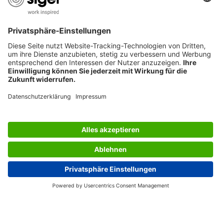
SERVICES
BERATUNG
UNTERNEHMEN
JOBS
INFORMATIONEN