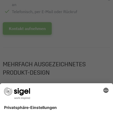
an
Telefonisch, per E-Mail oder Rückruf
Kontakt aufnehmen
MEHRFACH AUSGEZEICHNETES
PRODUKT-DESIGN