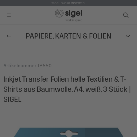
SIGEL. WORK INSPIRED.
Direkt
PAPIERE, KARTEN & FOLIEN
zum
Inhalt
Artikelnummer
IP650
Inkjet Transfer Folien helle Textilien & T-
Shirts aus Baumwolle, A4, weiß, 3 Stück |
SIGEL