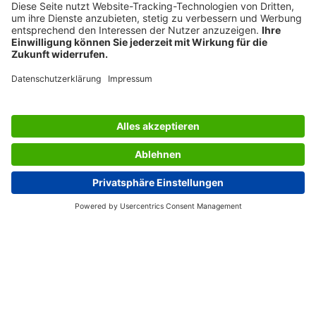
SERVICES
BERATUNG
UNTERNEHMEN