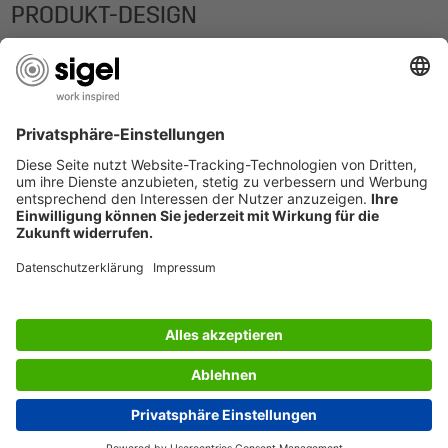
PRODUKT-DESIGN
SERVICES