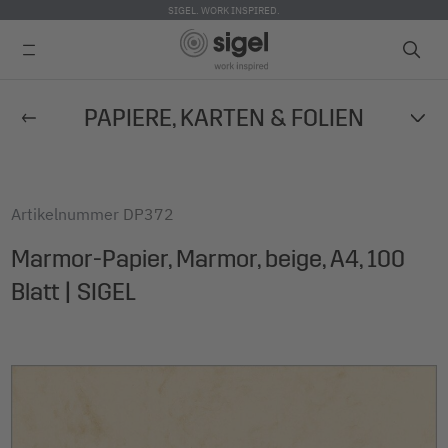
SIGEL. WORK INSPIRED.
Direkt
PAPIERE, KARTEN & FOLIEN
zum
Inhalt
Artikelnummer
DP372
Marmor-Papier, Marmor, beige, A4, 100
Blatt | SIGEL