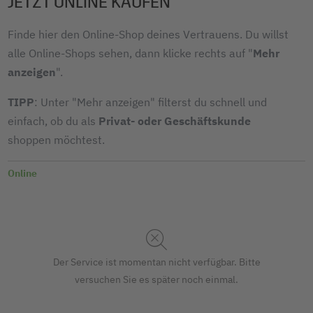
JETZT ONLINE KAUFEN
Finde hier den Online-Shop deines Vertrauens. Du willst
alle Online-Shops sehen, dann klicke rechts auf "
Mehr
anzeigen
".
TIPP
: Unter "Mehr anzeigen" filterst du schnell und
einfach, ob du als
Privat- oder Geschäftskunde
shoppen möchtest.
Online
Der Service ist momentan nicht verfügbar. Bitte
versuchen Sie es später noch einmal.