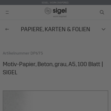
SIGEL. WORK INSPIRED.
Direkt
PAPIERE, KARTEN & FOLIEN
zum
Inhalt
Artikelnummer
DP675
Motiv-Papier, Beton, grau, A5, 100 Blatt |
SIGEL