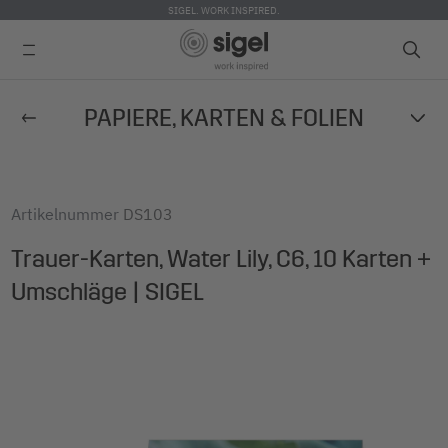
SIGEL. WORK INSPIRED.
Direkt
PAPIERE, KARTEN & FOLIEN
zum
Inhalt
Artikelnummer
DS103
Trauer-Karten, Water Lily, C6, 10 Karten +
Umschläge | SIGEL