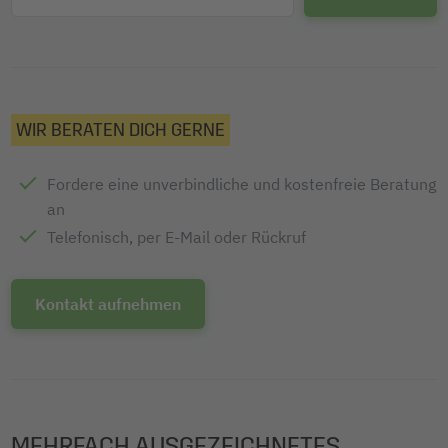
Umschläge, inkl. weiße Umschläge
Zertifizierung: FSC-zertifiziert
WIR BERATEN DICH GERNE
Fordere eine unverbindliche und kostenfreie Beratung
an
Telefonisch, per E-Mail oder Rückruf
Kontakt aufnehmen
MEHRFACH AUSGEZEICHNETES