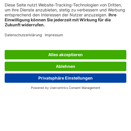
BERATUNG
UNTERNEHMEN
JOBS
INFORMATIONEN
Deutschland