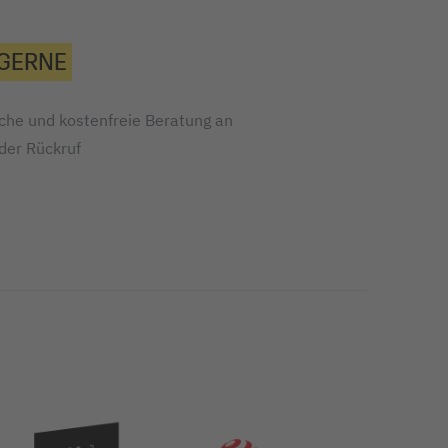
 GERNE
iche und kostenfreie Beratung an
oder Rückruf