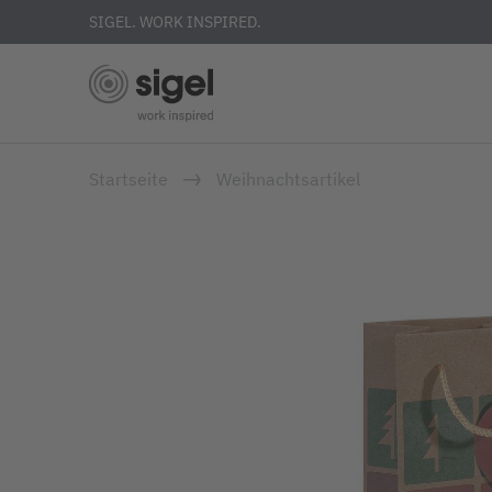
SIGEL. WORK INSPIRED.
Direkt
Startseite
Weihnachtsartikel
zum
Inhalt