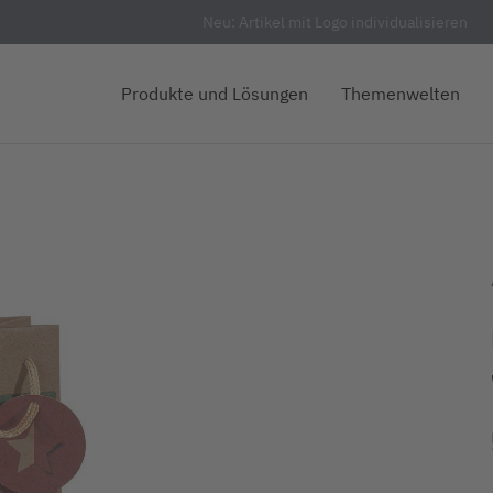
Neu: Artikel mit Logo individualisieren
Produkte und Lösungen
Themenwelten