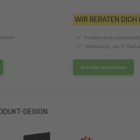
WIR BERATEN DICH
odukten
Fordere eine unverbindl
Telefonisch, per E-Mail 
Kontakt aufnehmen
ODUKT-DESIGN