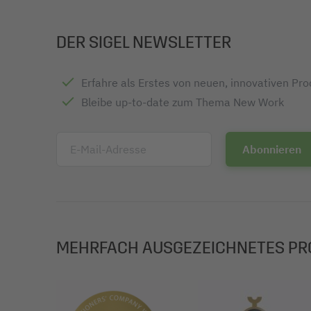
DER SIGEL NEWSLETTER
Erfahre als Erstes von neuen, innovativen Pr
Bleibe up-to-date zum Thema New Work
E-Mail-Adresse
MEHRFACH AUSGEZEICHNETES PR