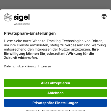
SERVICES
BERATUNG
UNTERNEHMEN
JOBS
INFORMATIONEN