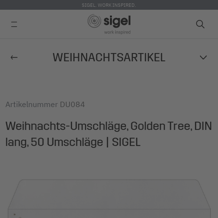
SIGEL. WORK INSPIRED.
Direkt
WEIHNACHTSARTIKEL
zum
Inhalt
Artikelnummer
DU084
Weihnachts-Umschläge, Golden Tree, DIN
lang, 50 Umschläge | SIGEL