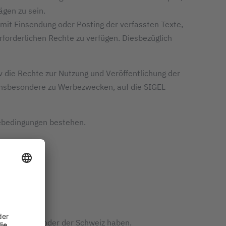
ägen zu sein.
r mit Einsendung oder Posting der verfassten Texte,
rforderlichen Rechte zu verfügen. Diesbezüglich
v die Rechte zur Nutzung und Veröffentlichung der
 insbesondere zu Werbezwecken, auf die SIGEL
mebedingungen bestehen.
 Österreich oder der Schweiz haben.