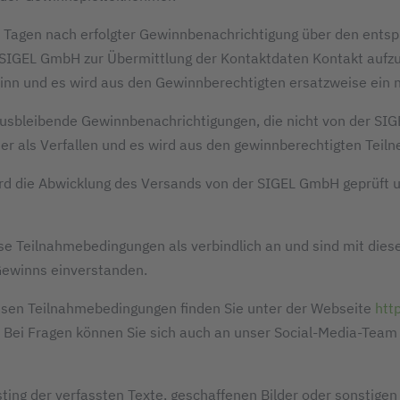
 5 Tagen nach erfolgter Gewinnbenachrichtigung über den ent
r SIGEL GmbH zur Übermittlung der Kontaktdaten Kontakt aufz
winn und es wird aus den Gewinnberechtigten ersatzweise ein 
ausbleibende Gewinnbenachrichtigungen, die nicht von der SIG
eser als Verfallen und es wird aus den gewinnberechtigten Tei
rd die Abwicklung des Versands von der SIGEL GmbH geprüft 
e Teilnahmebedingungen als verbindlich an und sind mit diese
Gewinns einverstanden.
esen Teilnahmebedingungen finden Sie unter der Webseite
htt
Bei Fragen können Sie sich auch an unser Social-Media-Team
ting der verfassten Texte, geschaffenen Bilder oder sonstigen