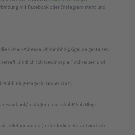
Verbindung mit Facebook oder Instagram steht und
r die E-Mail-Adresse Ohhhmhhh@sigel.de gestaltet.
Betreff „Endlich Ich Gewinnspiel“ schreiben und
hhhMhhh Blog-Magazin GmbH statt.
 von Facebook/Instagram der OhhhMhhh Blog-
il, Telefonnummer) erforderlich. Verantwortlich