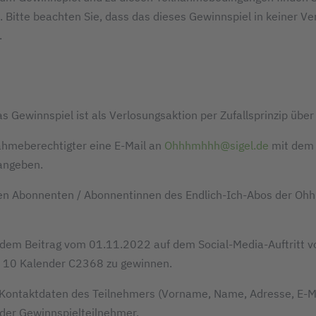
. Bitte beachten Sie, dass das dieses Gewinnspiel in keiner 
.
s Gewinnspiel ist als Verlosungsaktion per Zufallsprinzip übe
ahmeberechtigter eine E-Mail an
Ohhhmhhh@sigel.de
mit dem 
angeben.
 den Abonnenten / Abonnentinnen des Endlich-Ich-Abos der O
in dem Beitrag vom 01.11.2022 auf dem Social-Media-Auftritt
10 Kalender C2368 zu gewinnen.
r Kontaktdaten des Teilnehmers (Vorname, Name, Adresse, E-Ma
 der Gewinnspielteilnehmer.