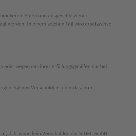
nipulieren. Sofern ein ausgeschlossener
gt werden. In einem solchen Fall wird ersatzweise
der wegen das ihrer Erfüllungsgehilfen nur bei
egen eigenen Verschuldens oder das ihrer
hat, d. h. wenn kein Verschulden der SIGEL GmbH