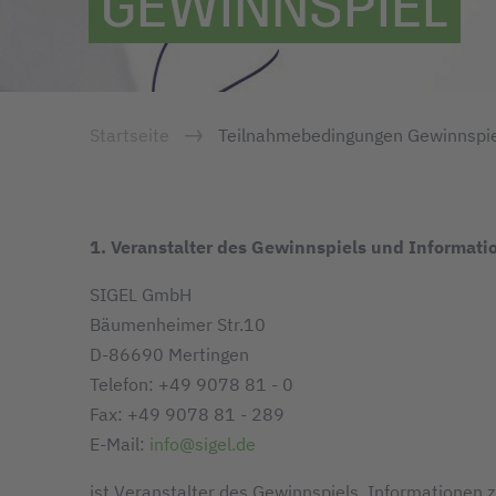
GEWINNSPIEL
Startseite
Teilnahmebedingungen Gewinnspi
1. Veranstalter des Gewinnspiels und Informat
SIGEL GmbH
Bäumenheimer Str.10
D-86690 Mertingen
Telefon: +49 9078 81 - 0
Fax: +49 9078 81 - 289
E-Mail:
info@sigel.de
ist Veranstalter des Gewinnspiels. Informationen