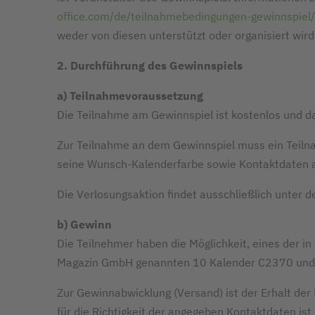
office.com/de/teilnahmebedingungen-gewinnspiel/
weder von diesen unterstützt oder organisiert wird
2. Durchführung des Gewinnspiels
a) Teilnahmevoraussetzung
Die Teilnahme am Gewinnspiel ist kostenlos und da
Zur Teilnahme an dem Gewinnspiel muss ein Teiln
seine Wunsch-Kalenderfarbe sowie Kontaktdaten 
Die Verlosungsaktion findet ausschließlich unter
b) Gewinn
Die Teilnehmer haben die Möglichkeit, eines der 
Magazin GmbH genannten 10 Kalender C2370 und 
Zur Gewinnabwicklung (Versand) ist der Erhalt de
für die Richtigkeit der angegeben Kontaktdaten ist