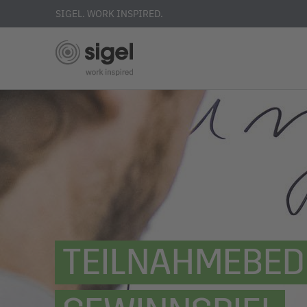
SIGEL. WORK INSPIRED.
Direkt
zum
Inhalt
TEILNAHMEBED