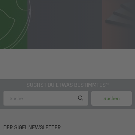
SUCHST DU ETWAS BESTIMMTES?
DER SIGEL NEWSLETTER