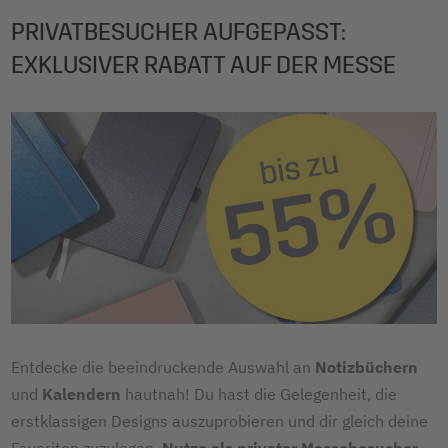
PRIVATBESUCHER AUFGEPASST:
EXKLUSIVER RABATT AUF DER MESSE
Entdecke die beeindruckende Auswahl an
Notizbüchern
und
Kalendern
hautnah! Du hast die Gelegenheit, die
erstklassigen Designs auszuprobieren und dir gleich deine
Favoriten zuzulegen.
Nutze als privater Messebesucher