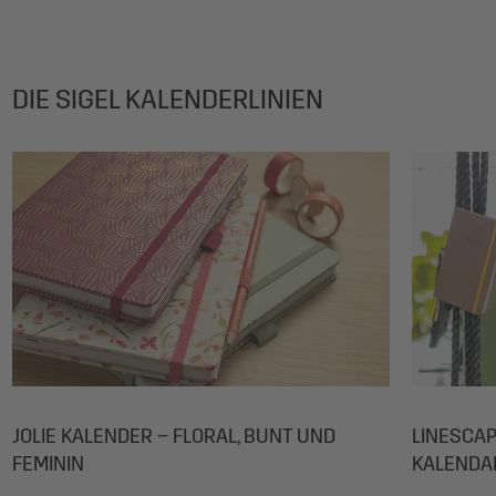
DIE SIGEL KALENDERLINIEN
JOLIE KALENDER – FLORAL, BUNT UND
LINESCAP
FEMININ
KALENDA