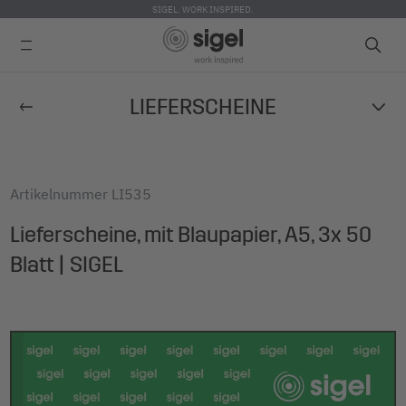
SIGEL. WORK INSPIRED.
Direkt
LIEFERSCHEINE
zum
Inhalt
Artikelnummer
LI535
Lieferscheine, mit Blaupapier, A5, 3x 50
Blatt | SIGEL