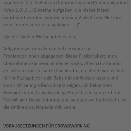
moderner IuK-Techniken [Information und Kommunikation]
(Web 2.0). […] Einzelne Aufgaben, die bisher intern
bearbeitet wurden, werden an eine Vielzahl von Nutzern
oder Interessenten ausgelagert […]“.
(Quelle: Gabler Wirtschaftslexikon)
Aufgaben werden also an betriebsexterne
Freelancer:innen abgegeben. Diese Freiberufler:innen
übernehmen kleinere, einfache Tasks. Alternativ handelt
es sich um spezialisierte Fachkräfte, die ihre Leidenschaft
für ihr Fachgebiet in die Jobs mit einfließen lassen und
somit oft sehr großen Einsatz zeigen. Ein bekanntes
Beispiel für ein Crowdworking-Projekt, das komplett auf
Freiwilligen-Basis entstand und so auch weiter besteht, ist
die Online-Enzyklopädie Wikipedia.
VORAUSSETZUNGEN FÜR CROWDWORKING