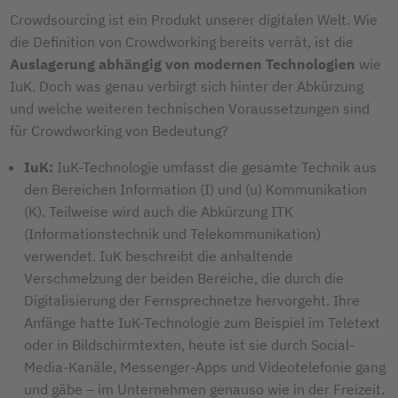
Crowdsourcing ist ein Produkt unserer digitalen Welt. Wie
die Definition von Crowdworking bereits verrät, ist die
Auslagerung abhängig von modernen Technologien
wie
IuK. Doch was genau verbirgt sich hinter der Abkürzung
und welche weiteren technischen Voraussetzungen sind
für Crowdworking von Bedeutung?
IuK:
IuK-Technologie umfasst die gesamte Technik aus
den Bereichen Information (I) und (u) Kommunikation
(K). Teilweise wird auch die Abkürzung ITK
(Informationstechnik und Telekommunikation)
verwendet. IuK beschreibt die anhaltende
Verschmelzung der beiden Bereiche, die durch die
Digitalisierung der Fernsprechnetze hervorgeht. Ihre
Anfänge hatte IuK-Technologie zum Beispiel im Teletext
oder in Bildschirmtexten, heute ist sie durch Social-
Media-Kanäle, Messenger-Apps und Videotelefonie gang
und gäbe – im Unternehmen genauso wie in der Freizeit.