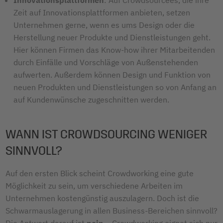
Zeit auf Innovationsplattformen anbieten, setzen
Unternehmen gerne, wenn es ums Design oder die
Herstellung neuer Produkte und Dienstleistungen geht.
Hier können Firmen das Know-how ihrer Mitarbeitenden
durch Einfälle und Vorschläge von Außenstehenden
aufwerten. Außerdem können Design und Funktion von
neuen Produkten und Dienstleistungen so von Anfang an
auf Kundenwünsche zugeschnitten werden.
WANN IST CROWDSOURCING WENIGER
SINNVOLL?
Auf den ersten Blick scheint Crowdworking eine gute
Möglichkeit zu sein, um verschiedene Arbeiten im
Unternehmen kostengünstig auszulagern. Doch ist die
Schwarmauslagerung in allen Business-Bereichen sinnvoll?
Die Antwort darauf ist
nein
– Crowdworking eignet sich nur