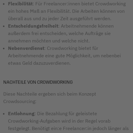
Flexibilität
: Für Freelancer:innen bietet Crowdworking
ein hohes Maß an Flexibilität. Die Arbeiten können von
überall aus und zu jeder Zeit ausgeführt werden.
Entscheidungsfreiheit
: Arbeitnehmende können
außerdem frei entscheiden, welche Aufträge sie
annehmen möchten und welche nicht.
Nebenverdienst
: Crowdworking bietet für
Arbeitnehmende eine gute Möglichkeit, um nebenbei
etwas Geld dazuzuverdienen.
NACHTEILE VON CROWDWORKING
Diese Nachteile ergeben sich beim Konzept
Crowdsourcing:
Entlohnung
: Die Bezahlung für geleistete
Crowdworking-Aufgaben wird in der Regel vorab
festgelegt. Benötigt ein:e Freelancer:in jedoch länger als