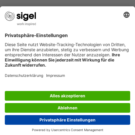
JOBS
INFORMATIONEN
Deutschland
© 2026 - SIGEL