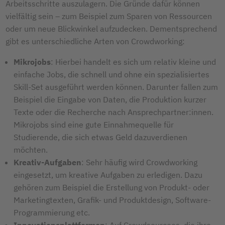
Arbeitsschritte auszulagern. Die Gründe dafür können
vielfältig sein – zum Beispiel zum Sparen von Ressourcen
oder um neue Blickwinkel aufzudecken. Dementsprechend
gibt es unterschiedliche Arten von Crowdworking:
Mikrojobs
: Hierbei handelt es sich um relativ kleine und
einfache Jobs, die schnell und ohne ein spezialisiertes
Skill-Set ausgeführt werden können. Darunter fallen zum
Beispiel die Eingabe von Daten, die Produktion kurzer
Texte oder die Recherche nach Ansprechpartner:innen.
Mikrojobs sind eine gute Einnahmequelle für
Studierende, die sich etwas Geld dazuverdienen
möchten.
Kreativ-Aufgaben
: Sehr häufig wird Crowdworking
eingesetzt, um kreative Aufgaben zu erledigen. Dazu
gehören zum Beispiel die Erstellung von Produkt- oder
Marketingtexten, Grafik- und Produktdesign, Software-
Programmierung etc.
Innovationsplattformen
: Auf Crowdsourcees, die ihre