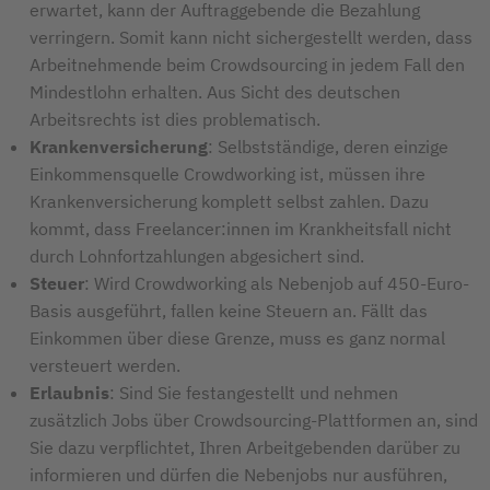
erwartet, kann der Auftraggebende die Bezahlung
verringern. Somit kann nicht sichergestellt werden, dass
Arbeitnehmende beim Crowdsourcing in jedem Fall den
Mindestlohn erhalten. Aus Sicht des deutschen
Arbeitsrechts ist dies problematisch.
Krankenversicherung
: Selbstständige, deren einzige
Einkommensquelle Crowdworking ist, müssen ihre
Krankenversicherung komplett selbst zahlen. Dazu
kommt, dass Freelancer:innen im Krankheitsfall nicht
durch Lohnfortzahlungen abgesichert sind.
Steuer
: Wird Crowdworking als Nebenjob auf 450-Euro-
Basis ausgeführt, fallen keine Steuern an. Fällt das
Einkommen über diese Grenze, muss es ganz normal
versteuert werden.
Erlaubnis
: Sind Sie festangestellt und nehmen
zusätzlich Jobs über Crowdsourcing-Plattformen an, sind
Sie dazu verpflichtet, Ihren Arbeitgebenden darüber zu
informieren und dürfen die Nebenjobs nur ausführen,